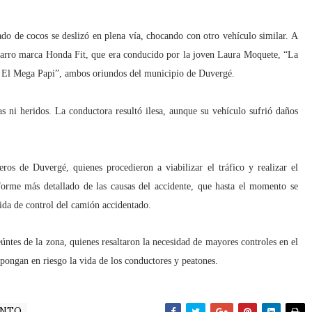
do de cocos se deslizó en plena vía, chocando con otro vehículo similar. A
 carro marca Honda Fit, que era conducido por la joven Laura Moquete, “La
o El Mega Papi”, ambos oriundos del municipio de Duvergé.
 ni heridos. La conductora resultó ilesa, aunque su vehículo sufrió daños
s de Duvergé, quienes procedieron a viabilizar el tráfico y realizar el
forme más detallado de las causas del accidente, que hasta el momento se
ida de control del camión accidentado.
úntes de la zona, quienes resaltaron la necesidad de mayores controles en el
 pongan en riesgo la vida de los conductores y peatones.
ENTO