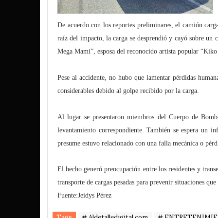
De acuerdo con los reportes preliminares, el camión carga
raíz del impacto, la carga se desprendió y cayó sobre un
Mega Mami”, esposa del reconocido artista popular “Kik
Pese al accidente, no hubo que lamentar pérdidas humanas
considerables debido al golpe recibido por la carga.
Al lugar se presentaron miembros del Cuerpo de Bombero
levantamiento correspondiente. También se espera un in
presume estuvo relacionado con una falla mecánica o pérd
El hecho generó preocupación entre los residentes y transe
transporte de cargas pesadas para prevenir situaciones que
Fuente:Jeidys Pérez
Tags
# Aldetalledigital.com
# ENTRETENIMI