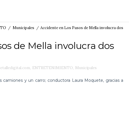
NTO
/
Municipales
/
Accidente en Los Pasos de Mella involucra dos
os de Mella involucra dos
detalledigital.com
,
ENTRETENIMIENTO
,
Municipales
s camiones y un carro; conductora Laura Moquete, gracias a