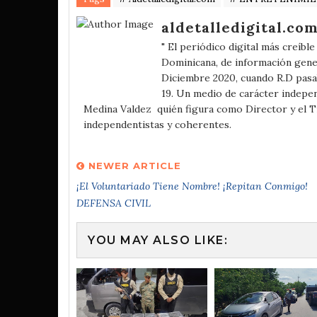
aldetalledigital.co
" El periódico digital más creíbl
Dominicana, de información gener
Diciembre 2020, cuando R.D pasa
19. Un medio de carácter independ
Medina Valdez quién figura como Director y el 
independentistas y coherentes.
NEWER ARTICLE
¡El Voluntariado Tiene Nombre! ¡Repitan Conmigo!
DEFENSA CIVIL
YOU MAY ALSO LIKE: