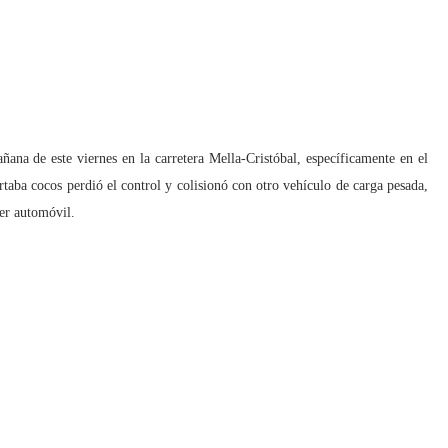
añana de este viernes en la carretera Mella-Cristóbal, específicamente en el
aba cocos perdió el control y colisionó con otro vehículo de carga pesada,
er automóvil.