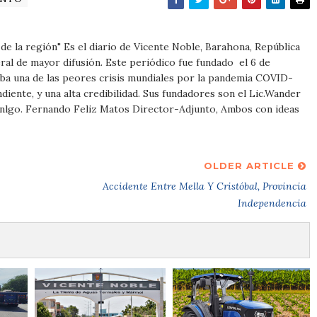
m
e de la región" Es el diario de Vicente Noble, Barahona, República
al de mayor difusión. Este periódico fue fundado el 6 de
ba una de las peores crisis mundiales por la pandemia COVID-
iente, y una alta credibilidad. Sus fundadores son el Lic.Wander
Tnlgo. Fernando Feliz Matos Director-Adjunto, Ambos con ideas
OLDER ARTICLE
Accidente Entre Mella Y Cristóbal, Provincia
Independencia