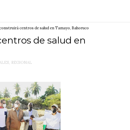
onstruirá centros de salud en Tamayo, Bahoruco
entros de salud en
ALES
,
REGIONAL