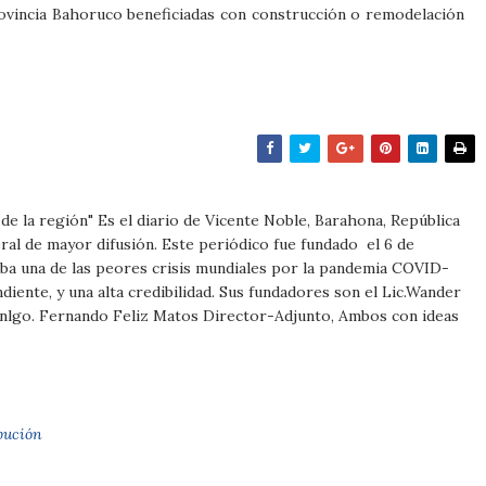
ovincia Bahoruco beneficiadas con construcción o remodelación
m
e de la región" Es el diario de Vicente Noble, Barahona, República
al de mayor difusión. Este periódico fue fundado el 6 de
ba una de las peores crisis mundiales por la pandemia COVID-
iente, y una alta credibilidad. Sus fundadores son el Lic.Wander
Tnlgo. Fernando Feliz Matos Director-Adjunto, Ambos con ideas
bución