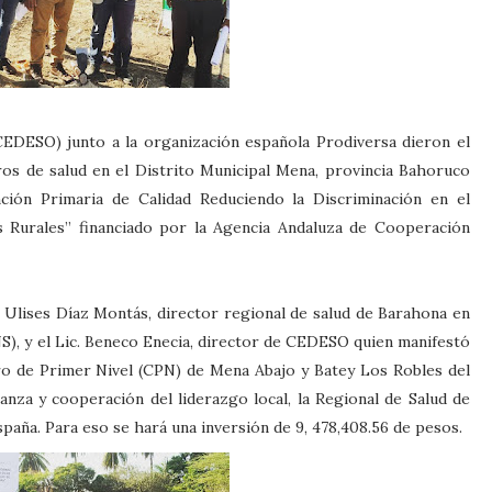
CEDESO) junto a la organización española Prodiversa dieron el
os de salud en el Distrito Municipal Mena, provincia Bahoruco
ión Primaria de Calidad Reduciendo la Discriminación en el
s Rurales” financiado por la Agencia Andaluza de Cooperación
r Ulises Díaz Montás, director regional de salud de Barahona en
NS), y el Lic. Beneco Enecia, director de CEDESO quien manifestó
tro de Primer Nivel (CPN) de Mena Abajo y Batey Los Robles del
anza y cooperación del liderazgo local, la Regional de Salud de
aña. Para eso se hará una inversión de 9, 478,408.56 de pesos.