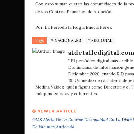
Con esto suman cuatro las comunidades de la pr
de sus Centros Primarios de Atención.
Por: La Periodista Hogla Enecia Pérez
Tags
# NACIONALES
# REGIONAL
aldetalledigital.co
" El periódico digital más creíbl
Dominicana, de información gener
Diciembre 2020, cuando R.D pasa
19. Un medio de carácter independ
Medina Valdez quién figura como Director y el 
independentistas y coherentes.
NEWER ARTICLE
OMS Alerta De La Enorme Desigualdad En La Distri
De Vacunas Anticovid