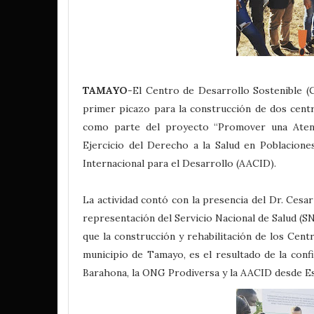
TAMAYO
-El Centro de Desarrollo Sostenible (
primer picazo para la construcción de dos centr
como parte del proyecto “Promover una Atenc
Ejercicio del Derecho a la Salud en Poblacione
Internacional para el Desarrollo (AACID).
La actividad contó con la presencia del Dr. Cesa
representación del Servicio Nacional de Salud (S
que la construcción y rehabilitación de los Cen
municipio de Tamayo, es el resultado de la confi
Barahona, la ONG Prodiversa y la AACID desde Esp