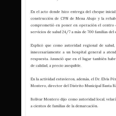
En el acto donde hizo entrega del cheque inici
construcción de CPN de Mena Abajo y la rehabi
comprometió en poner en operación el centro d
servicios de salud 24/7 a más de 700 familias del 
Explicó que como autoridad regional de salu
innecesariamente a un hospital general a aten
respuesta. Anunció que en el lugar también hab
de calidad, a precio asequible.
En la actividad estuvieron, además, el Dr. Elvis 
Montero, director del Distrito Municipal Santa Bá
Bolívar Montero dijo como autoridad local, velar
a cientos de familias de la demarcación.