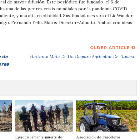
al de mayor difusión. Este periódico fue fundado el 6 de
ba una de las peores crisis mundiales por la pandemia COVID-
iente, y una alta credibilidad. Sus fundadores son el Lic.Wander
Tnlgo. Fernando Feliz Matos Director-Adjunto, Ambos con ideas
OLDER ARTICLE
 𝗱𝗲
Haitiano Mata De Un Disparo Agricultor De Tamayo
𝗿𝗲𝘀
Ejército lamenta muerte de
Asociación de Parceleros