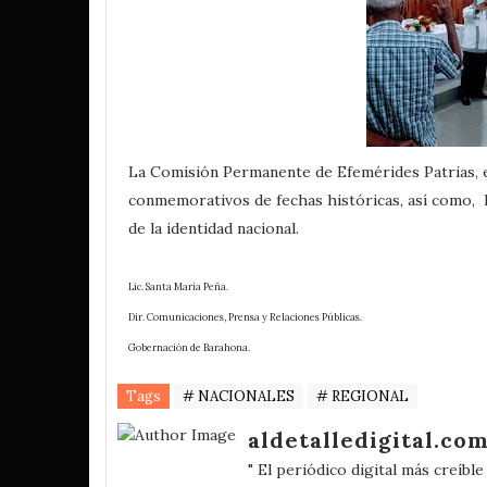
La Comisión Permanente de Efemérides Patrias, e
conmemorativos de fechas históricas, así como, l
de la identidad nacional.
Lic. Santa María Peña.
Dir. Comunicaciones, Prensa y Relaciones Públicas.
Gobernación de Barahona.
Tags
# NACIONALES
# REGIONAL
aldetalledigital.co
" El periódico digital más creíbl