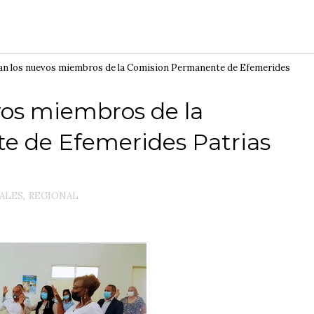
an los nuevos miembros de la Comision Permanente de Efemerides
os miembros de la
e de Efemerides Patrias
ALES
,
REGIONAL