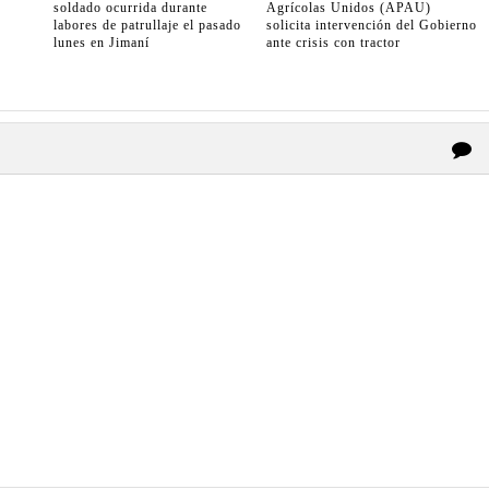
soldado ocurrida durante
Agrícolas Unidos (APAU)
labores de patrullaje el pasado
solicita intervención del Gobierno
lunes en Jimaní
ante crisis con tractor