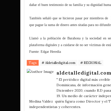
dañar el buen testimonio de su familia y su dignidad hum
También señaló que se hicieron pasar por miembros de 
que pague la suma de dinero antes sitadas para no difundir
Llamó a la población de Barahona y la sociedad en sen
plataforma digitales y a cuidarse de no ser víctimas de est
Fuente: Edgar Heredia
Tags
# Aldetalledigital.com
# REGIONAL
aldetalledigital.co
" El periódico digital más creíbl
Dominicana, de información gener
Diciembre 2020, cuando R.D pasa
19. Un medio de carácter independ
Medina Valdez quién figura como Director y el 
independentistas y coherentes.