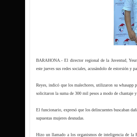
BARAHONA.- El director regional de la Juventud, Yeuri
este jueves sus redes sociales, acusándolo de estorsión y p
Reyes, indicó que los malechores, utilizaron su whasapp p
solicitaron la suma de 300 mil pesos a modo de chantaje 
El funcionario, expresó que los delincuentes buscaban dañ
supuestas mujeres desnudas.
Hizo un llamado a los organismos de inteligencia de la Po