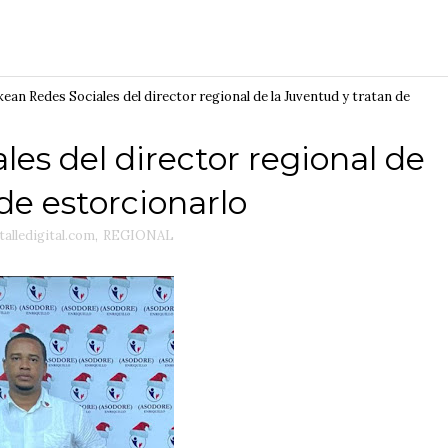
ean Redes Sociales del director regional de la Juventud y tratan de
es del director regional de
de estorcionarlo
talledigital.com
,
REGIONAL