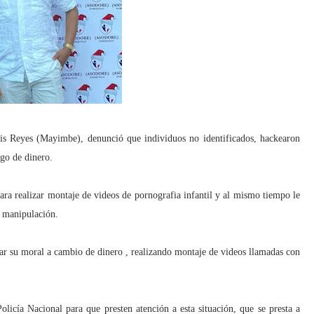
s Reyes (Mayimbe), denunció que individuos no identificados, hackearon
ago de dinero.
ara realizar montaje de videos de pornografia infantil y al mismo tiempo le
y manipulación.
ar su moral a cambio de dinero , realizando montaje de videos llamadas con
licía Nacional para que presten atención a esta situación, que se presta a