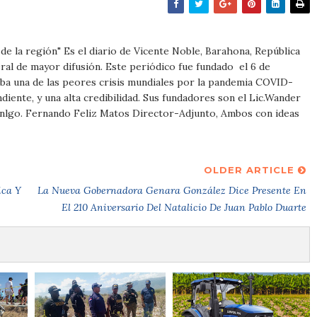
m
e de la región" Es el diario de Vicente Noble, Barahona, República
al de mayor difusión. Este periódico fue fundado el 6 de
ba una de las peores crisis mundiales por la pandemia COVID-
iente, y una alta credibilidad. Sus fundadores son el Lic.Wander
Tnlgo. Fernando Feliz Matos Director-Adjunto, Ambos con ideas
OLDER ARTICLE
ica Y
La Nueva Gobernadora Genara González Dice Presente En
El 210 Aniversario Del Natalicio De Juan Pablo Duarte