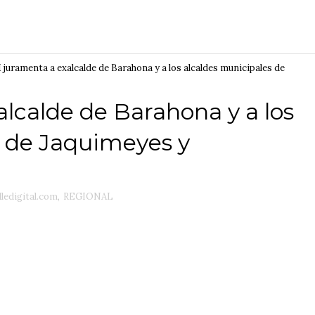
juramenta a exalcalde de Barahona y a los alcaldes municipales de
lcalde de Barahona y a los
s de Jaquimeyes y
lledigital.com
,
REGIONAL