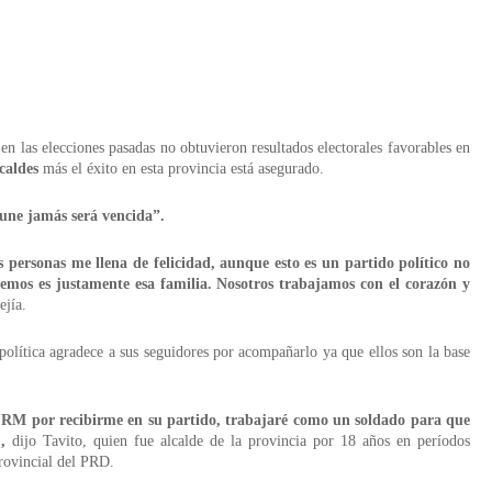
en las elecciones pasadas no obtuvieron resultados electorales favorables en
caldes
más el éxito en esta provincia está asegurado.
 une jamás será vencida”.
s personas me llena de felicidad, aunque esto es un partido político no
emos es justamente esa familia. Nosotros trabajamos con el corazón y
jía.
política agradece a sus seguidores por acompañarlo ya que ellos son la base
 PRM por recibirme en su partido, trabajaré como un soldado para que
,
dijo Tavito, quien fue alcalde de la provincia por 18 años en períodos
rovincial del PRD.