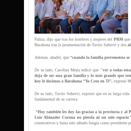
Paliza, dijo que tras los hombres y mujeres del
PRM
que 
Barahona tras la juramentación de Tavito Suberví y dos
al
Además, añadió, que
“cuando la familia perremeísta se
De su lado, Carolina Mejía indicó que: “
ver a todas esta
deja de ser una gran familia y lo más grande que ten
hoy le decimos a Barahona “Yo Creo en Ti”,
expresó Me
De su lado, Tavito Suberví, expresó que en su larga vida 
fundamental de su carrera.
“Hoy también les doy las gracias a la provincia y al
Luis Abinader Corona no pierda ni un solo espacio"
consecutivos y hasta este sábado fungía como presidente p