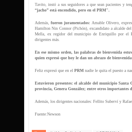
Tavito, instó a sus seguidores a que sean pacientes y t
“jacho” está encendido, pero en el PRM".
Además,
fueron juramentados:
Amable Olivero, expres
Hamilton Nin Connor (Pichón), excandidato a alcalde del
Mella, ex regidor del municipio de Enriquillo por el 
dirigentes más.
En ese mismo orden, las palabras de bienvenida estuv
quien expresó que hoy le dan un abrazo de bienvenida
Feliz expresó que en el
PRM
nadie le quita el puesto a n
Estuvieron presentes: el alcalde del municipio Santa
provincia, Genera González; entre otros importantes d
Además, los dirigentes nacionales: Fellito Suberví y Rafae
Fuente:Newson