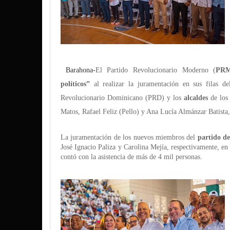
Barahona-
El Partido Revolucionario Moderno (
PR
políticos”
al realizar la juramentación en sus filas d
Revolucionario Dominicano (PRD) y los
alcaldes
de los
Matos, Rafael Feliz (Pello) y Ana Lucía Almánzar Batista,
La juramentación de los nuevos miembros del
partido d
José Ignacio Paliza y Carolina Mejía, respectivamente, en
contó con la asistencia de más de 4 mil personas.