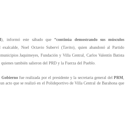
M
), informó este sábado que
“continúa demostrando sus músculos
el exalcalde, Noel Octavio Suberví (Tavito), quien abandonó al Partido
 municipios Jaquimeyes, Fundación y Villa Central, Carlos Valentín Batista
 quienes también salieron del PRD y la Fuerza del Pueblo.
e Gobierno
fue realizada por el presidente y la secretaria general del
PRM
,
 un acto que se realizó en el Polideportivo de Villa Central de Barahona que