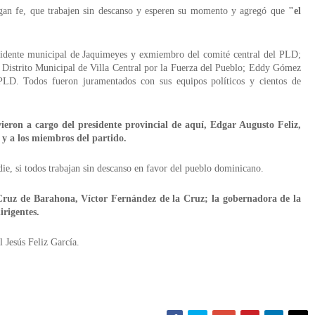
engan fe, que trabajen sin descanso y esperen su momento y agregó que
"el
idente municipal de Jaquimeyes y exmiembro del comité central del PLD;
 Distrito Municipal de Villa Central por la Fuerza del Pueblo; Eddy Gómez
PLD. Todos fueron juramentados con sus equipos políticos y cientos de
ieron a cargo del presidente provincial de aquí, Edgar Augusto Feliz,
 y a los miembros del partido.
adie, si todos trabajan sin descanso en favor del pueblo dominicano.
 Cruz de Barahona, Víctor Fernández de la Cruz; la gobernadora de la
irigentes.
l Jesús Feliz García.