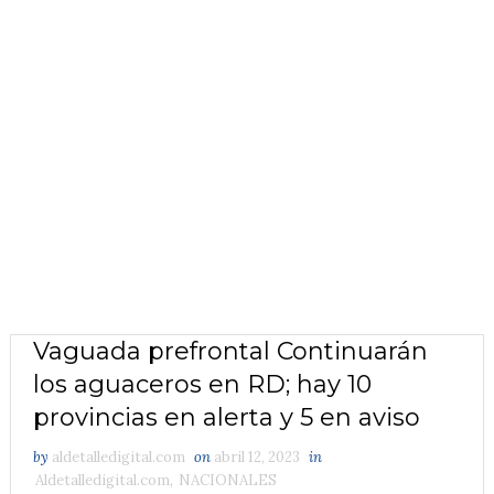
Vaguada prefrontal Continuarán
los aguaceros en RD; hay 10
provincias en alerta y 5 en aviso
by
aldetalledigital.com
on
abril 12, 2023
in
Aldetalledigital.com
,
NACIONALES