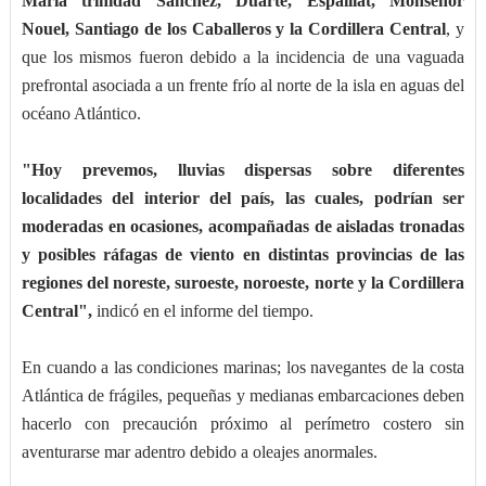
María trinidad Sánchez, Duarte, Espaillat, Monseñor
Nouel, Santiago de los Caballeros y la Cordillera Central
, y
que los mismos fueron debido a la incidencia de una vaguada
prefrontal asociada a un frente frío al norte de la isla en aguas del
océano Atlántico.
"Hoy prevemos, lluvias dispersas sobre diferentes
localidades del interior del país, las cuales, podrían ser
moderadas en ocasiones, acompañadas de aisladas tronadas
y posibles ráfagas de viento en distintas provincias de las
regiones del noreste, suroeste, noroeste, norte y la Cordillera
Central",
indicó en el informe del tiempo.
En cuando a las condiciones marinas; los navegantes de la costa
Atlántica de frágiles, pequeñas y medianas embarcaciones deben
hacerlo con precaución próximo al perímetro costero sin
aventurarse mar adentro debido a oleajes anormales.