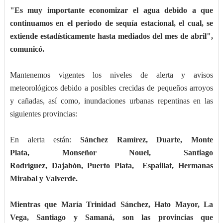
"Es muy importante economizar el agua debido a que
continuamos en el periodo de sequía estacional, el cual, se
extiende estadísticamente hasta mediados del mes de abril",
comunicó.
Mantenemos vigentes los niveles de alerta y avisos
meteorológicos debido a posibles crecidas de pequeños arroyos
y cañadas, así como, inundaciones urbanas repentinas en las
siguientes provincias:
En alerta están:
Sánchez Ramírez, Duarte, Monte
Plata, Monseñor Nouel, Santiago
Rodríguez, Dajabón, Puerto Plata, Espaillat, Hermanas
Mirabal y Valverde.
Mientras que María Trinidad Sánchez, Hato Mayor, La
Vega, Santiago y Samaná, son las provincias que