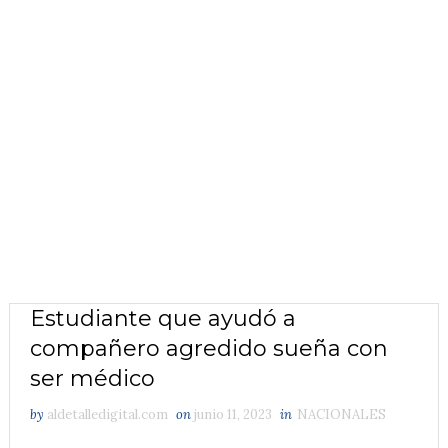
Estudiante que ayudó a
compañero agredido sueña con
ser médico
by
aldetalledigital.com
on
junio 11, 2023
in
NACIONALES