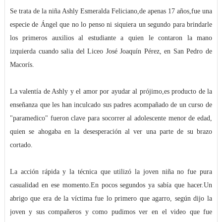
Se trata de la niña Ashly Esmeralda Feliciano,de apenas 17 años,fue una
especie de Ángel que no lo penso ni siquiera un segundo para brindarle
los primeros auxilios al estudiante a quien le contaron la mano
izquierda cuando salia del Liceo José Joaquín Pérez, en San Pedro de
Macorís.
La valentía de Ashly y el amor por ayudar al prójimo,es producto de la
enseñanza que les han inculcado sus padres acompañado de un curso de
"paramedico" fueron clave para socorrer al adolescente menor de edad,
quien se ahogaba en la desesperación al ver una parte de su brazo
cortado.
La acción rápida y la técnica que utilizó la joven niña no fue pura
casualidad en ese momento.En pocos segundos ya sabía que hacer.Un
abrigo que era de la víctima fue lo primero que agarro, según dijo la
joven y sus compañeros y como pudimos ver en el video que fue