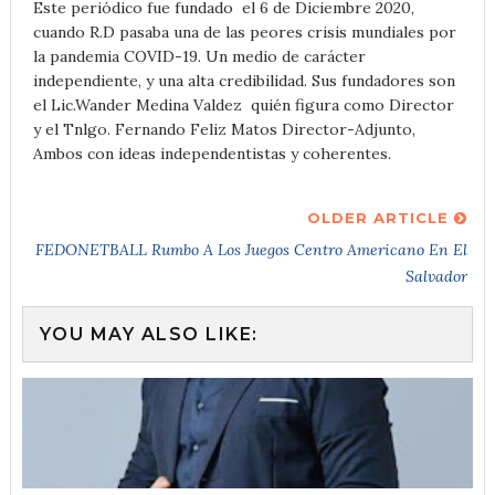
Este periódico fue fundado el 6 de Diciembre 2020,
cuando R.D pasaba una de las peores crisis mundiales por
la pandemia COVID-19. Un medio de carácter
independiente, y una alta credibilidad. Sus fundadores son
el Lic.Wander Medina Valdez quién figura como Director
y el Tnlgo. Fernando Feliz Matos Director-Adjunto,
Ambos con ideas independentistas y coherentes.
OLDER ARTICLE
FEDONETBALL Rumbo A Los Juegos Centro Americano En El
Salvador
YOU MAY ALSO LIKE: