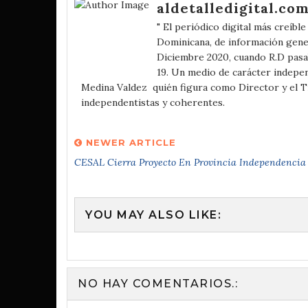
aldetalledigital.co
" El periódico digital más creíbl
Dominicana, de información gener
Diciembre 2020, cuando R.D pasa
19. Un medio de carácter independ
Medina Valdez quién figura como Director y el 
independentistas y coherentes.
NEWER ARTICLE
CESAL Cierra Proyecto En Provincia Independencia
YOU MAY ALSO LIKE:
NO HAY COMENTARIOS.: