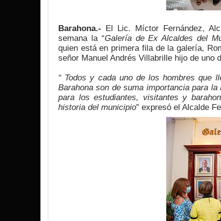
Barahona.-
 El Lic. Míctor Fernández, Alc
semana la “
Galería de Ex Alcaldes del M
quien está en primera fila de la galería, Ro
señor Manuel Andrés Villabrille hijo de uno 
“ Todos y cada uno de los hombres que ll
Barahona son de suma importancia para la hi
para los estudiantes, visitantes y barah
historia del municipio
” expresó el Alcalde F