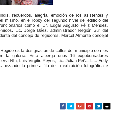
indis, recuerdos, alegría, emoción de los asistentes y 
l mismo, en el lobby del segundo nivel del edificio del 
funcionarios como el Dr. Edgar Augusto Féliz Méndez, 
micos, Lic. Jorge Báez, administrador Región Sur del 
denta del concejo de regidores, Marcel Almonte concejal 
 Regidores la designación de calles del municipio con los 
n la galería. Esta alberga unos 16 exgobernadores 
erví Nín, Luis Virgilio Reyes, Lic. Julian Peña, Lic. Eddy 
bezando la primera fila de la exhibición fotográfica e 