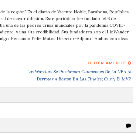
m
e de la región" Es el diario de Vicente Noble, Barahona, República
al de mayor difusión. Este periódico fue fundado el 6 de
ba una de las peores crisis mundiales por la pandemia COVID-
iente, y una alta credibilidad. Sus fundadores son el Lic.Wander
Tnlgo. Fernando Feliz Matos Director-Adjunto, Ambos con ideas
OLDER ARTICLE
Los Warriors Se Proclaman Campeones De La NBA Al
Derrotar A Boston En Las Finales; Curry El MVP.