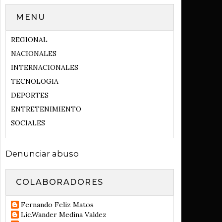
MENU
REGIONAL
NACIONALES
INTERNACIONALES
TECNOLOGIA
DEPORTES
ENTRETENIMIENTO
SOCIALES
Denunciar abuso
COLABORADORES
Fernando Feliz Matos
Lic.Wander Medina Valdez