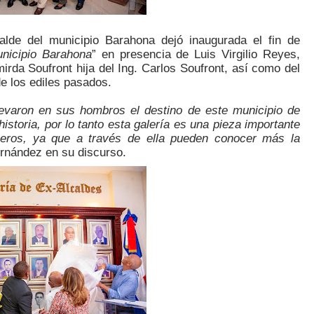
alde del municipio Barahona dejó inaugurada el fin de 
unicipio Barahona
” en presencia de Luis Virgilio Reyes, 
mirda Soufront hija del Ing. Carlos Soufront, así como del 
de los ediles pasados.
evaron en sus hombros el destino de este municipio de 
storia, por lo tanto esta galería es una pieza importante 
oneros, ya que a través de ella pueden conocer más la 
ernández en su discurso.